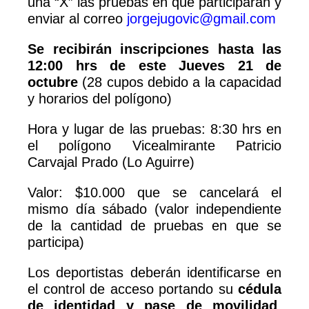
una “X” las pruebas en que participarán y
enviar al correo
jorgejugovic@gmail.com
Se recibirán inscripciones hasta las
12:00 hrs de este Jueves 21 de
octubre
(28 cupos debido a la capacidad
y horarios del polígono)
Hora y lugar de las pruebas: 8:30 hrs en
el polígono Vicealmirante Patricio
Carvajal Prado (Lo Aguirre)
Valor: $10.000 que se cancelará el
mismo día sábado (valor independiente
de la cantidad de pruebas en que se
participa)
Los deportistas deberán identificarse en
el control de acceso portando su
cédula
de identidad y pase de movilidad
,