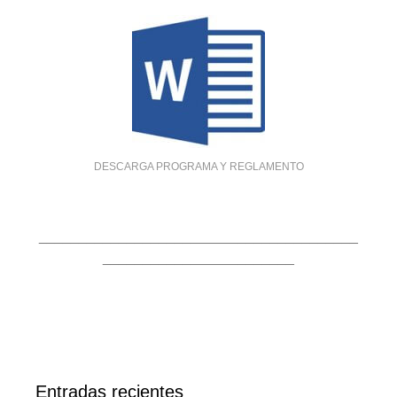
DESCARGA PROGRAMA Y REGLAMENTO
________________________________________
________________________
Entradas recientes