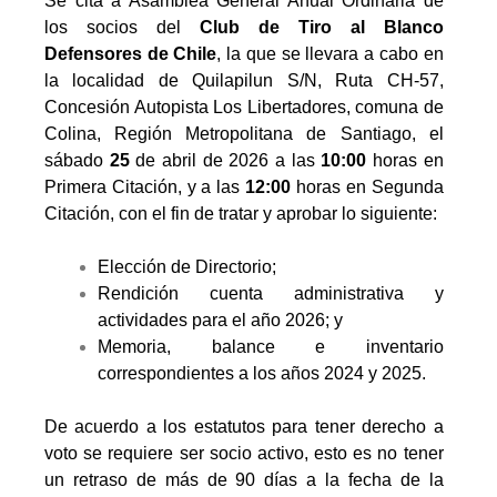
Se cita a Asamblea General Anual Ordinaria de
los socios del
Club de Tiro al Blanco
Defensores de Chile
, la que se llevara a cabo en
la localidad de Quilapilun S/N, Ruta CH-57,
Concesión Autopista Los Libertadores, comuna de
Colina, Región Metropolitana de Santiago, el
sábado
25
de abril de 2026 a las
10:00
horas en
Primera Citación, y a las
12:00
horas en Segunda
Citación, con el fin de tratar y aprobar lo siguiente:
Elección de Directorio;
Rendición cuenta administrativa y
actividades para el año 2026; y
Memoria, balance e inventario
correspondientes a los años 2024 y 2025.
De acuerdo a los estatutos para tener derecho a
voto se requiere ser socio activo, esto es no tener
un retraso de más de 90 días a la fecha de la