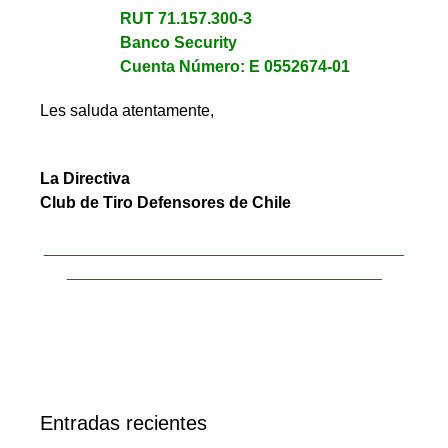
RUT 71.157.300-3
Banco Security
Cuenta Número: E 0552674-01
Les saluda atentamente,
La Directiva
Club de Tiro Defensores de Chile
________________________________________
___________________________________
Entradas recientes